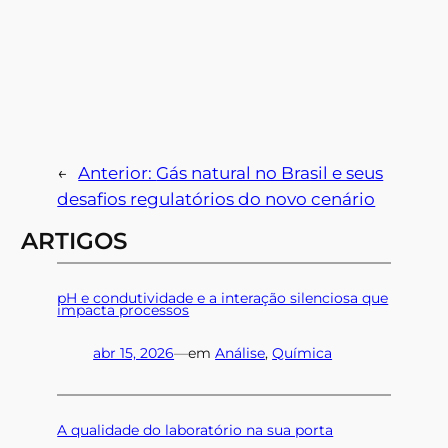
←
Anterior:
Gás natural no Brasil e seus
desafios regulatórios do novo cenário
ARTIGOS
pH e condutividade e a interação silenciosa que
impacta processos
abr 15, 2026
—
em
Análise
, 
Química
A qualidade do laboratório na sua porta