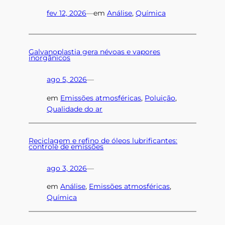
fev 12, 2026
—
em
Análise
, 
Química
Galvanoplastia gera névoas e vapores
inorgânicos
ago 5, 2026
—
em
Emissões atmosféricas
, 
Poluição
, 
Qualidade do ar
Reciclagem e refino de óleos lubrificantes:
controle de emissões
ago 3, 2026
—
em
Análise
, 
Emissões atmosféricas
, 
Química