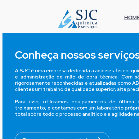
Pular
para
HOM
o
conteúdo
Conheça nossos serviço
A SJC é uma empresa dedicada a análises físico-quí
e administração de mão de obra técnica. Com só
rigorosamente reconhecidas e atualizadas como A
clientes um trabalho de qualidade superior, alta pre
Para isso, utilizamos equipamentos de última 
treinamento, e contamos com um laboratório própri
total sobre todo o processo analítico e a agilidade n