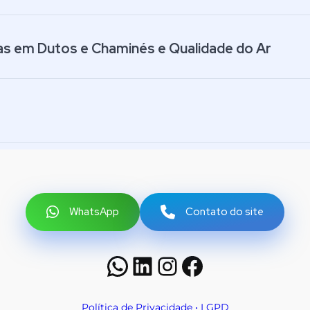
as em Dutos e Chaminés e Qualidade do Ar
WhatsApp
Contato do site
WhatsApp
LinkedIn
Instagram
Facebook
Política de Privacidade • LGPD