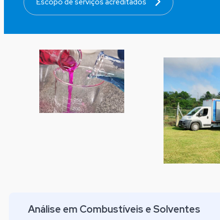
Escopo de serviços acreditados
Análise em Combustíveis e Solventes