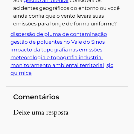
Sua
gestão ambiental
considera os
acidentes geográficos do entorno ou você
ainda confia que o vento levará suas
emissões para longe de forma uniforme?
dispersão de pluma de contaminação
gestão de poluentes no Vale do Sinos
impacto da topografia nas emissões
meteorologia e topografia industrial
monitoramento ambiental territorial
sjc
quimica
Comentários
Deixe uma resposta