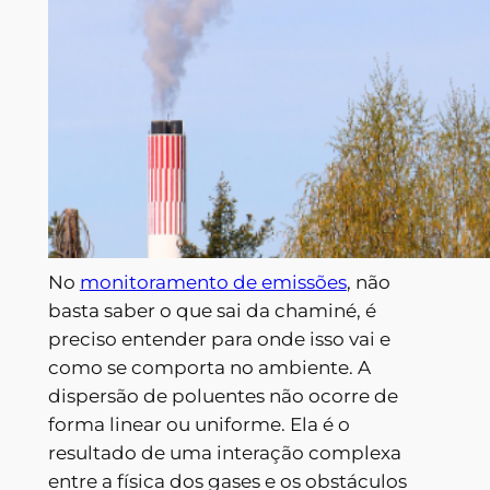
No
monitoramento de emissões
, não
basta saber o que sai da chaminé, é
preciso entender para onde isso vai e
como se comporta no ambiente. A
dispersão de poluentes não ocorre de
forma linear ou uniforme. Ela é o
resultado de uma interação complexa
entre a física dos gases e os obstáculos