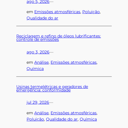
ago 5, 2026
—
em
Emissões atmosféricas
, 
Poluição
, 
Qualidade do ar
Reciclagem e refino de óleos lubrificantes:
controle de emissões
ago 3, 2026
—
em
Análise
, 
Emissões atmosféricas
, 
Química
Usinas termelétricas e geradores de
emergência: conformidade
jul 29, 2026
—
em
Análise
, 
Emissões atmosféricas
, 
Poluição
, 
Qualidade do ar
, 
Química