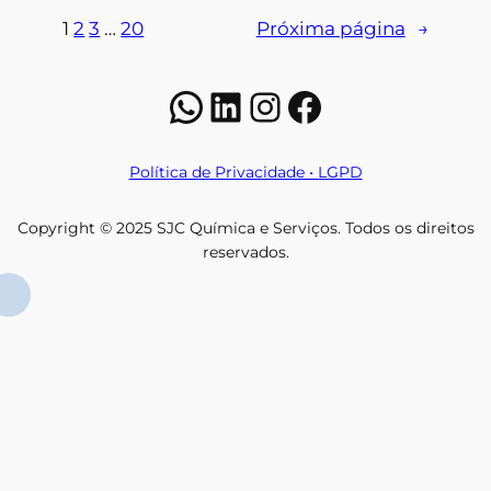
1
2
3
…
20
Próxima página
→
WhatsApp
LinkedIn
Instagram
Facebook
Política de Privacidade • LGPD
Copyright © 2025 SJC Química e Serviços. Todos os direitos
reservados.