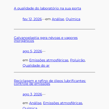
A qualidade do laboratório na sua porta
fev 12, 2026
—
em
Análise
, 
Química
Galvanoplastia gera névoas e vapores
inorgânicos
ago 5, 2026
—
em
Emissões atmosféricas
, 
Poluição
, 
Qualidade do ar
Reciclagem e refino de óleos lubrificantes:
controle de emissões
ago 3, 2026
—
em
Análise
, 
Emissões atmosféricas
, 
Química