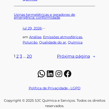
Usinas termelétricas e geradores de
emergência: conformidade
jul 29, 2026
—
em
Análise
, 
Emissões atmosféricas
, 
Poluição
, 
Qualidade do ar
, 
Química
1
2
3
…
20
Próxima página
→
WhatsApp
LinkedIn
Instagram
Facebook
Política de Privacidade • LGPD
Copyright © 2025 SJC Química e Serviços. Todos os direitos
reservados.