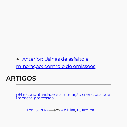
←
Anterior:
Usinas de asfalto e
mineração: controle de emissões
ARTIGOS
pH e condutividade e a interação silenciosa que
impacta processos
abr 15, 2026
—
em
Análise
, 
Química