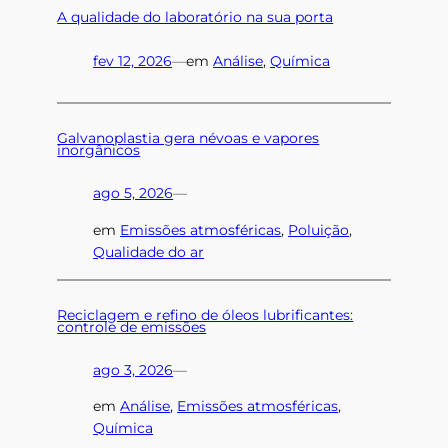
A qualidade do laboratório na sua porta
fev 12, 2026
—
em
Análise
, 
Química
Galvanoplastia gera névoas e vapores
inorgânicos
ago 5, 2026
—
em
Emissões atmosféricas
, 
Poluição
, 
Qualidade do ar
Reciclagem e refino de óleos lubrificantes:
controle de emissões
ago 3, 2026
—
em
Análise
, 
Emissões atmosféricas
, 
Química