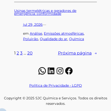
Usinas termelétricas e geradores de
emergência: conformidade
jul 29, 2026
—
em
Análise
, 
Emissões atmosféricas
, 
Poluição
, 
Qualidade do ar
, 
Química
1
2
3
…
20
Próxima página
→
WhatsApp
LinkedIn
Instagram
Facebook
Política de Privacidade • LGPD
Copyright © 2025 SJC Química e Serviços. Todos os direitos
reservados.