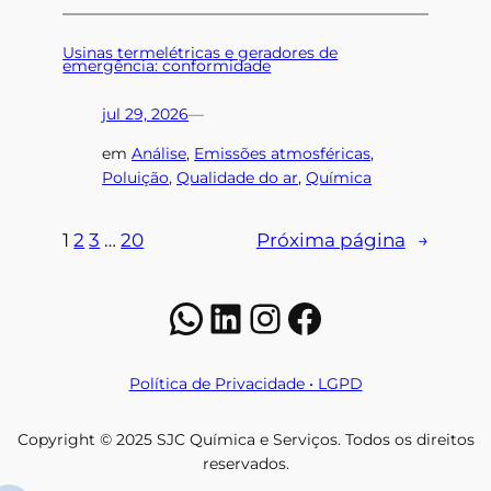
Usinas termelétricas e geradores de
emergência: conformidade
jul 29, 2026
—
em
Análise
, 
Emissões atmosféricas
, 
Poluição
, 
Qualidade do ar
, 
Química
1
2
3
…
20
Próxima página
→
WhatsApp
LinkedIn
Instagram
Facebook
Política de Privacidade • LGPD
Copyright © 2025 SJC Química e Serviços. Todos os direitos
reservados.