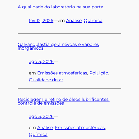
A qualidade do laboratório na sua porta
fev 12, 2026
—
em
Análise
, 
Química
Galvanoplastia gera névoas e vapores
inorgânicos
ago 5, 2026
—
em
Emissões atmosféricas
, 
Poluição
, 
Qualidade do ar
Reciclagem e refino de óleos lubrificantes:
controle de emissões
ago 3, 2026
—
em
Análise
, 
Emissões atmosféricas
, 
Química