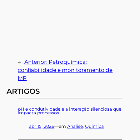
←
Anterior:
Petroquímica:
confiabilidade e monitoramento de
MP
ARTIGOS
pH e condutividade e a interação silenciosa que
impacta processos
abr 15, 2026
—
em
Análise
, 
Química