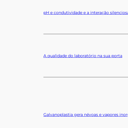
pH e condutividade e a interação silencio
A qualidade do laboratório na sua porta
Galvanoplastia gera névoas e vapores ino