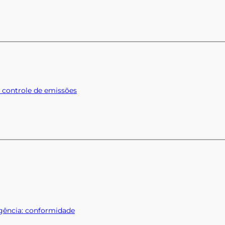
: controle de emissões
rgência: conformidade