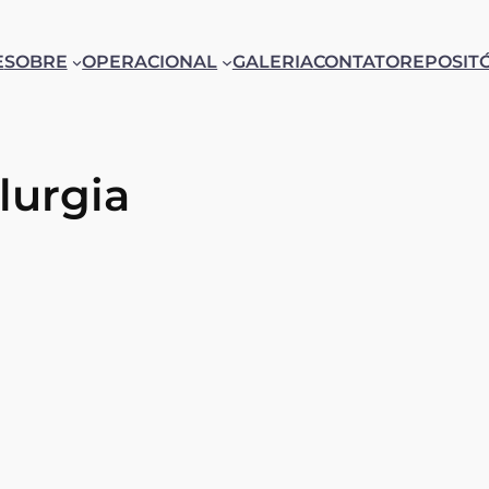
E
SOBRE
OPERACIONAL
GALERIA
CONTATO
REPOSIT
lurgia