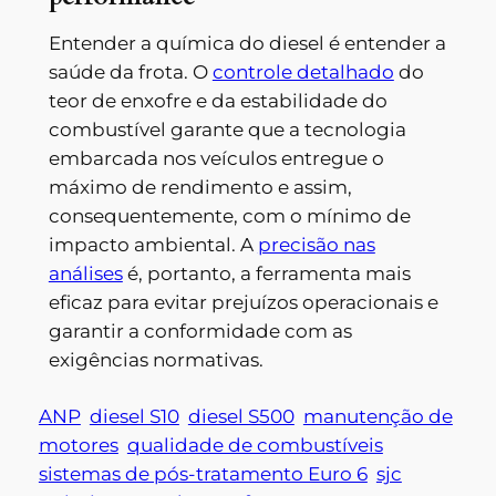
Entender a química do diesel é entender a
saúde da frota. O
controle detalhado
do
teor de enxofre e da estabilidade do
combustível garante que a tecnologia
embarcada nos veículos entregue o
máximo de rendimento e assim,
consequentemente, com o mínimo de
impacto ambiental. A
precisão nas
análises
é, portanto, a ferramenta mais
eficaz para evitar prejuízos operacionais e
garantir a conformidade com as
exigências normativas.
ANP
diesel S10
diesel S500
manutenção de
motores
qualidade de combustíveis
sistemas de pós-tratamento Euro 6
sjc