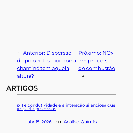
←
Anterior:
Dispersão
Próximo:
NOx
de poluentes: por que a
em processos
chaminé tem aquela
de combustão
altura?
→
ARTIGOS
pH e condutividade e a interação silenciosa que
impacta processos
abr 15, 2026
—
em
Análise
, 
Química