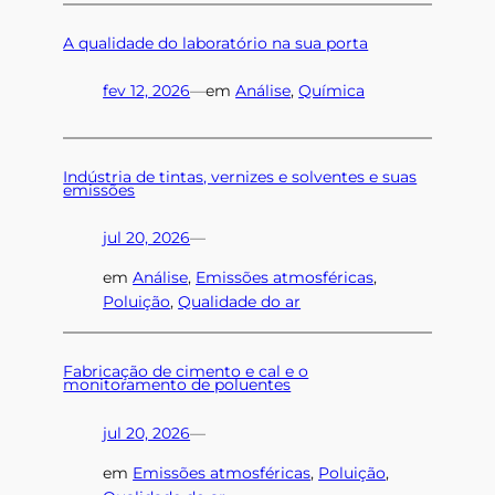
A qualidade do laboratório na sua porta
fev 12, 2026
—
em
Análise
, 
Química
Indústria de tintas, vernizes e solventes e suas
emissões
jul 20, 2026
—
em
Análise
, 
Emissões atmosféricas
, 
Poluição
, 
Qualidade do ar
Fabricação de cimento e cal e o
monitoramento de poluentes
jul 20, 2026
—
em
Emissões atmosféricas
, 
Poluição
, 