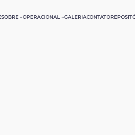
E
SOBRE
OPERACIONAL
GALERIA
CONTATO
REPOSIT