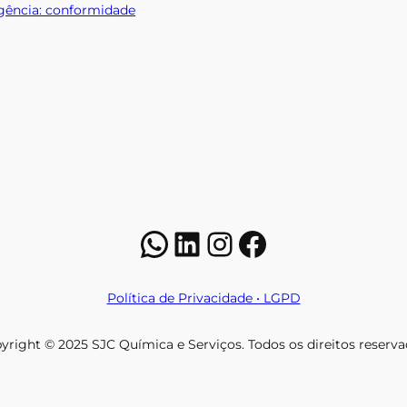
rgência: conformidade
WhatsApp
LinkedIn
Instagram
Facebook
Política de Privacidade • LGPD
yright © 2025 SJC Química e Serviços. Todos os direitos reserva