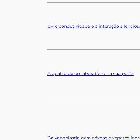
pH e condutividade e a interação silencio
A qualidade do laboratório na sua porta
Galvanoplastia gera névoas e vapores ino