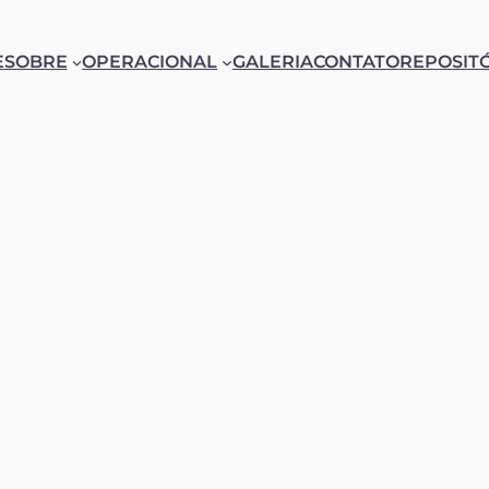
E
SOBRE
OPERACIONAL
GALERIA
CONTATO
REPOSIT