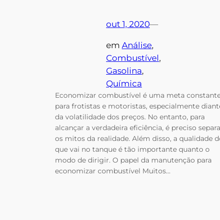
out 1, 2020
—
em
Análise
, 
Combustível
, 
Gasolina
, 
Química
Economizar combustível é uma meta constant
para frotistas e motoristas, especialmente diant
da volatilidade dos preços. No entanto, para
alcançar a verdadeira eficiência, é preciso separ
os mitos da realidade. Além disso, a qualidade d
que vai no tanque é tão importante quanto o
modo de dirigir. O papel da manutenção para
economizar combustível Muitos…