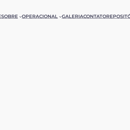
E
SOBRE
OPERACIONAL
GALERIA
CONTATO
REPOSIT