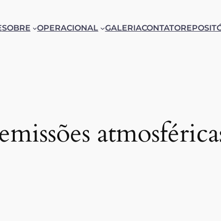
E
SOBRE
OPERACIONAL
GALERIA
CONTATO
REPOSIT
emissões atmosférica