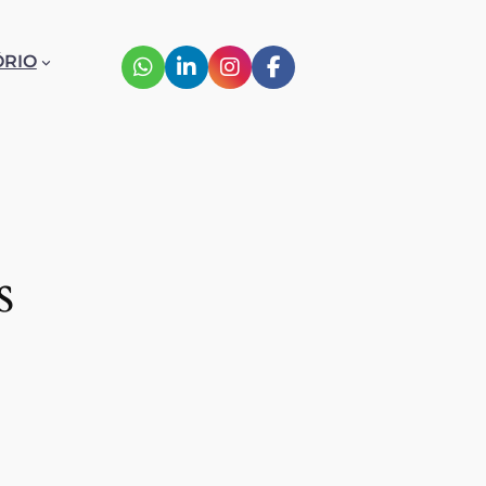
ÓRIO
s