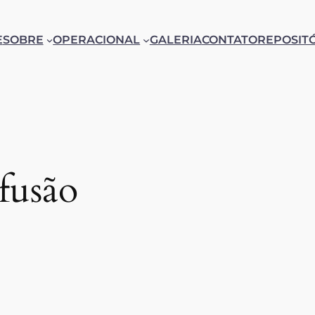
E
SOBRE
OPERACIONAL
GALERIA
CONTATO
REPOSIT
 fusão