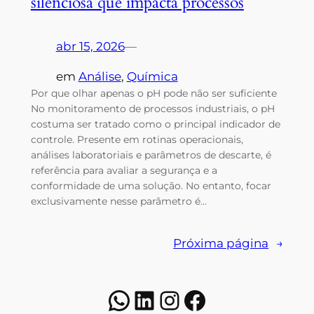
silenciosa que impacta processos
abr 15, 2026
—
em
Análise
, 
Química
Por que olhar apenas o pH pode não ser suficiente
No monitoramento de processos industriais, o pH
costuma ser tratado como o principal indicador de
controle. Presente em rotinas operacionais,
análises laboratoriais e parâmetros de descarte, é
referência para avaliar a segurança e a
conformidade de uma solução. No entanto, focar
exclusivamente nesse parâmetro é…
Próxima página
→
WhatsApp
LinkedIn
Instagram
Facebook