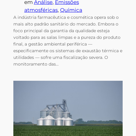
em
Análise
, 
Emissões
atmosféricas
, 
Química
A indústria farmacêutica e cosmética opera sob o
mais alto padrão sanitário do mercado. Embora o
foco principal da garantia da qualidade esteja
voltado para as salas limpas e a pureza do produto
final, a gestão ambiental periférica —
especificamente os sistemas de exaustão térmica e
utilidades — sofre uma fiscalização severa. O
monitoramento das…