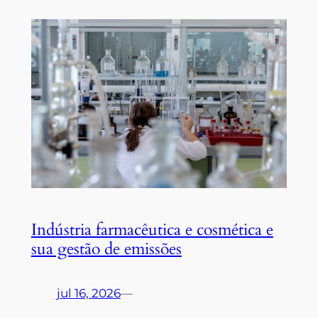
Indústria farmacêutica e cosmética e
sua gestão de emissões
jul 16, 2026
—