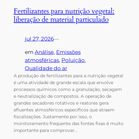
Fertilizantes para nutrição vegetal:
liberação de material particulado
jul 27, 2026
—
em
Análise
, 
Emissões
atmosféricas
, 
Poluição
, 
Qualidade do ar
A produção de fertilizantes para a nutrição vegetal
é uma atividade de grande escala que envolve
processos químicos como a granulação, secagem
e neutralização de compostos. A operação de
grandes secadores rotativos e reatores gera
efluentes atmosféricos específicos que atraem
fiscalizações. Justamente por isso, o
monitoramento frequente das fontes fixas é muito
importante para comprovar…