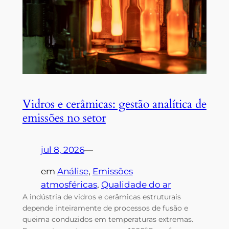
Vidros e cerâmicas: gestão analítica de
emissões no setor
jul 8, 2026
—
em
Análise
, 
Emissões
atmosféricas
, 
Qualidade do ar
A indústria de vidros e cerâmicas estruturais
depende inteiramente de processos de fusão e
queima conduzidos em temperaturas extremas.