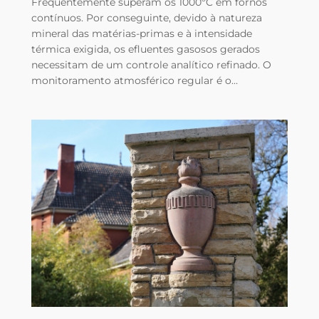
Frequentemente superam os 1000ºC em fornos
contínuos. Por conseguinte, devido à natureza
mineral das matérias-primas e à intensidade
térmica exigida, os efluentes gasosos gerados
necessitam de um controle analítico refinado. O
monitoramento atmosférico regular é o…