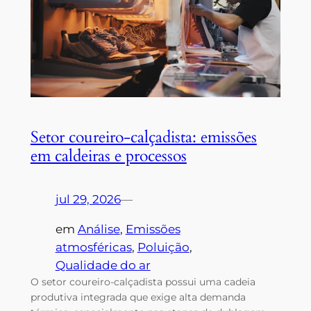
Setor coureiro-calçadista: emissões
em caldeiras e processos
jul 29, 2026
—
em
Análise
, 
Emissões
atmosféricas
, 
Poluição
, 
Qualidade do ar
O setor coureiro-calçadista possui uma cadeia
produtiva integrada que exige alta demanda