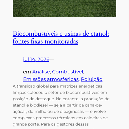
Biocombustíveis e usinas de etanol:
fontes fixas monitoradas
jul 14, 2026
—
em
Análise
, 
Combustível
, 
Emissões atmosféricas
, 
Poluição
A transição global para matrizes energéticas
limpas colocou o setor de biocombustíveis em
posição de destaque. No entanto, a produção de
etanol e biodiesel — seja a partir da cana-de-
açúcar, do milho ou de oleaginosas — envolve
complexos processos térmicos em caldeiras de
grande porte. Para os gestores dessas