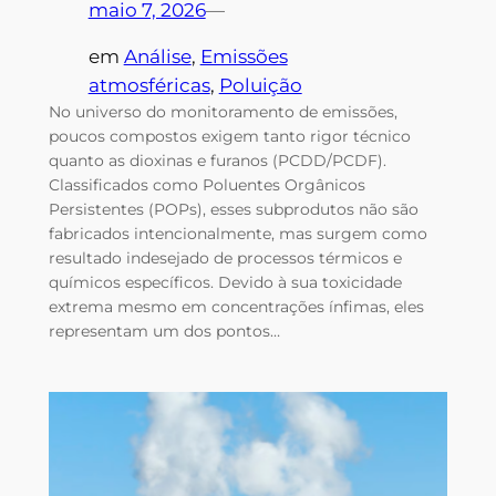
maio 7, 2026
—
em
Análise
, 
Emissões
atmosféricas
, 
Poluição
No universo do monitoramento de emissões,
poucos compostos exigem tanto rigor técnico
quanto as dioxinas e furanos (PCDD/PCDF).
Classificados como Poluentes Orgânicos
Persistentes (POPs), esses subprodutos não são
fabricados intencionalmente, mas surgem como
resultado indesejado de processos térmicos e
químicos específicos. Devido à sua toxicidade
extrema mesmo em concentrações ínfimas, eles
representam um dos pontos…