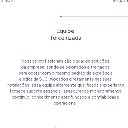
 mais >
Saiba m
Equipe
Terceirizada
Nossos profissionais são o pilar de soluções
da empresa, sendo selecionados e treinados
para operar com o mesmo padrão de excelência
e ética da SJC. Alocados diretamente nas suas
instalações, essa equipe altamente qualificada e experiente
fornece suporte essencial, assegurando monitoramento
contínuo, conhecimento aprofundado e confiabilidade
operacional.