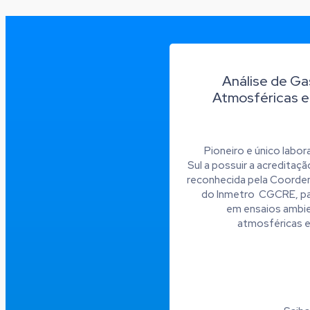
Análise de Ga
Atmosféricas e
Pioneiro e único labo
Sul a possuir a acredita
reconhecida pela Coorde
do Inmetro CGCRE, pa
em ensaios ambi
atmosféricas e