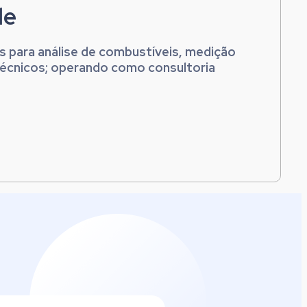
de
s para análise de combustíveis, medição
 técnicos; operando como consultoria