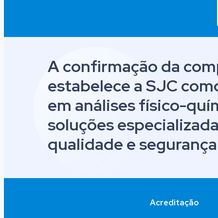
A confirmação da com
estabelece a SJC como
em análises físico-quí
soluções especializada
qualidade e segurança
Acreditação